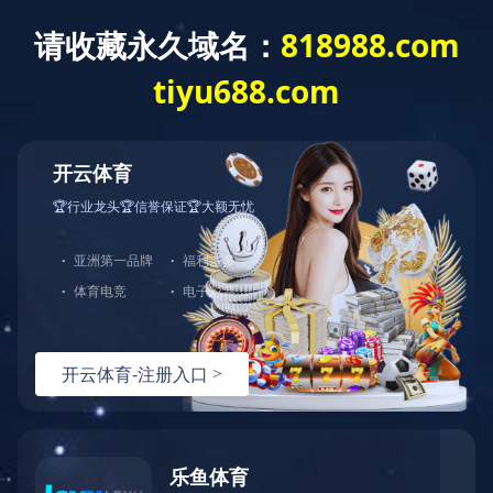
网站首页
关
球友会官方网页版-球友会(中国)
|
乐竞官网
|
乐动平台
|
乐动注册
|
leyu·乐鱼（中国）
- 栏目导航 -
除砂设备
体育官方网站
|
华体会官方网页版
|
华体会网页版页面登录
|
开云电子
|
开云体云app登
录入口
|
拦污设备
QX